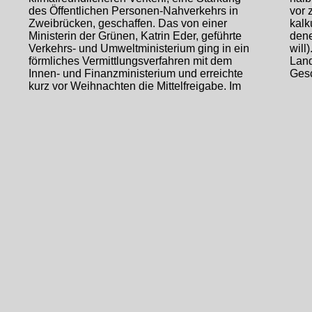
des Öffentlichen Personen-Nahverkehrs in
vor 
Zweibrücken, geschaffen. Das von einer
kalk
Ministerin der Grünen, Katrin Eder, geführte
den
Verkehrs- und Umweltministerium ging in ein
will
förmliches Vermittlungsverfahren mit dem
Land
Innen- und Finanzministerium und erreichte
Gesc
kurz vor Weihnachten die Mittelfreigabe. Im