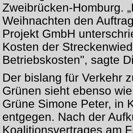
Zweibrücken-Homburg. „I
Weihnachten den Auftra
Projekt GmbH unterschrie
Kosten der Streckenwied
Betriebskosten", sagte D
Der bislang für Verkehr 
Grünen sieht ebenso wie 
Grüne Simone Peter, in 
entgegen. Nach der Auf
Koalitionsvertrages am 