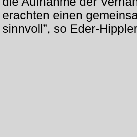
die Aufnahme der Verhan
erachten einen gemeinsa
sinnvoll”, so Eder-Hippler