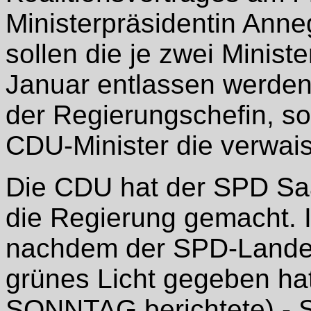
Ministerpräsidentin Ann
sollen die je zwei Minis
Januar entlassen werden
der Regierungschefin, so
CDU-Minister die verwais
Die CDU hat der SPD Saa
die Regierung gemacht. I
nachdem der SPD-Lande
grünes Licht gegeben h
SONNTAG berichtete) - 