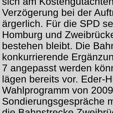
sich am Kostengutachten 
Verzögerung bei der Auf
ärgerlich. Für die SPD se
Homburg und Zweibrücke
bestehen bleibt. Die Bahn
konkurrierende Ergänzun
7 angepasst werden kön
lägen bereits vor. Eder-H
Wahlprogramm von 2009,
Sondierungsgespräche mi
die Bahnstrecke Zweibrü