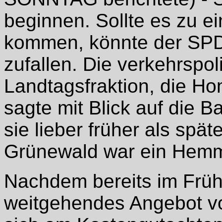
beginnen. Sollte es zu e
kommen, könnte der SPD
zufallen. Die verkehrspo
Landtagsfraktion, die Ho
sagte mit Blick auf die B
sie lieber früher als spä
Grünewald war ein Hemms
Nachdem bereits im Früh
weitgehendes Angebot vo